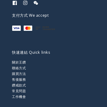
支付方式 We accept
快速連結 Quick links
關於王鑽
聯絡方式
購買方法
售後服務
鑽戒款式
常見問題
工作機會