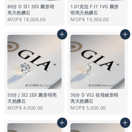
80分 D SI1 3EX 圓形明
1.01克拉 F I1 1VG 圓形
亮天然鑽石
明亮天然鑽石
Regular
MOP$ 18,000.00
Regular
MOP$ 19,300.00
price
price
55分 J SI2 2EX 圓形明亮
30分 D VS2 祖母綠形明
天然鑽石
亮天然鑽石
Regular
MOP$ 4,000.00
Regular
MOP$ 5,000.00
price
price