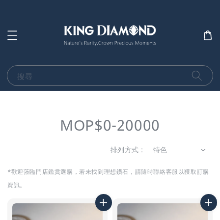
搜尋
MOP$0-20000
排列方式 :
*歡迎蒞臨門店鑑賞選購，若未找到理想鑽石，
請隨時聯絡客服以獲取訂購
資訊。