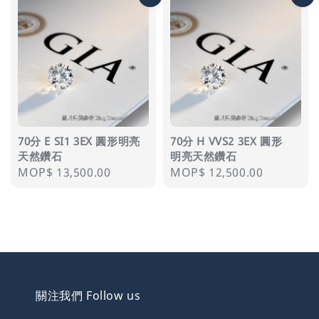
70分 E SI1 3EX 圓形明亮
70分 H VVS2 3EX 圓形
天然鑽石
明亮天然鑽石
Regular
MOP$ 13,500.00
Regular
MOP$ 12,500.00
price
price
關注我們 Follow us