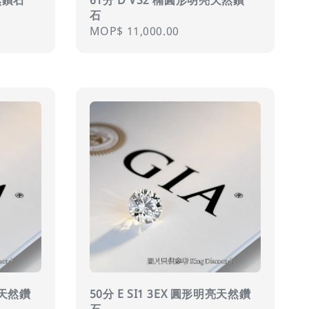
石
Regular
MOP$ 11,000.00
price
明亮天然鑽
50分 E SI1 3EX 圓形明亮天然鑽