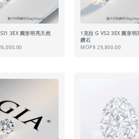
 SI1 3EX 圓形明亮天然
1克拉 G VS2 3EX 圓形
鑽石
r
6,000.00
Regular
MOP$ 29,800.00
price