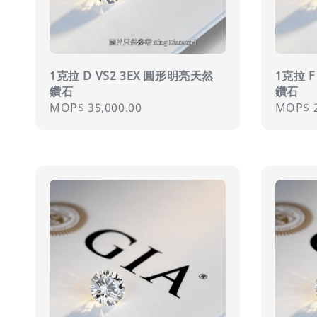
1克拉 D VS2 3EX 圓形明亮天然
1克拉 F
鑽石
鑽石
Regular
MOP$ 35,000.00
Regula
MOP$ 2
price
price