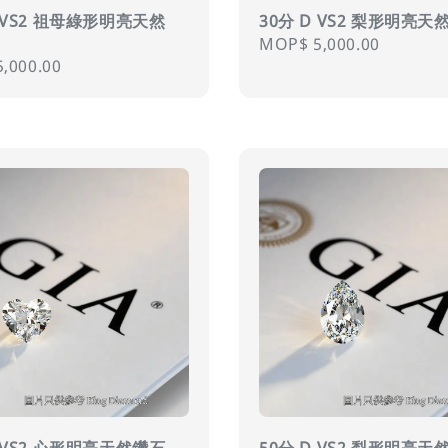
D VS2 祖母綠形明亮天然
30分 D VS2 梨形明亮天
Regular
MOP$ 5,000.00
r
,000.00
price
D VS2 心形明亮天然鑽石
50分 D VS2 梨形明亮天