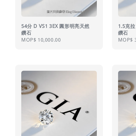
54分 D VS1 3EX 圓形明亮天然
1.5克拉
鑽石
鑽石
Regular
MOP$ 10,000.00
Regula
MOP$ 3
price
price