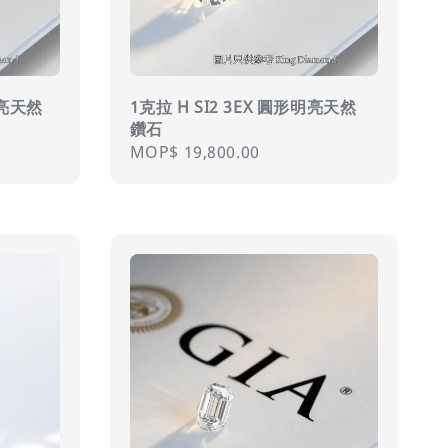
明亮天然
1克拉 H SI2 3EX 圓形明亮天然
鑽石
Regular
MOP$ 19,800.00
price