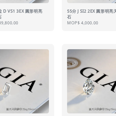
拉 D VS1 3EX 圓形明亮
55分 J SI2 2EX 圓形明
石
石
r
9,800.00
Regular
MOP$ 4,000.00
price