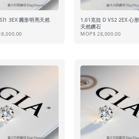
 SI1 3EX 圓形明亮天然
1.01克拉 D VS2 2EX 
天然鑽石
r
8,000.00
Regular
MOP$ 28,000.00
price