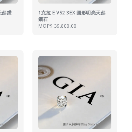
亮天然鑽
1克拉 E VS2 3EX 圓形明亮天然
鑽石
Regular
MOP$ 39,800.00
price