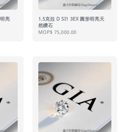
心形明亮
1.5克拉 D SI1 3EX 圓形明亮天
然鑽石
Regular
MOP$ 75,000.00
price