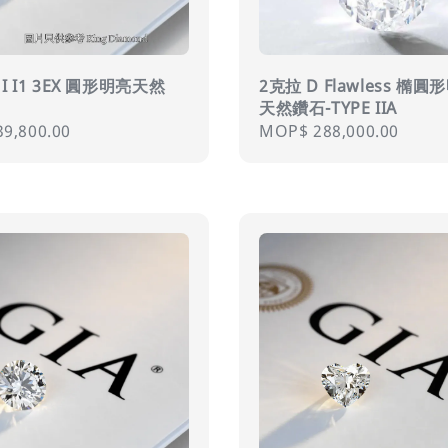
 I I1 3EX 圓形明亮天然
2克拉 D Flawless 橢圓
天然鑽石-TYPE IIA
r
9,800.00
Regular
MOP$ 288,000.00
price