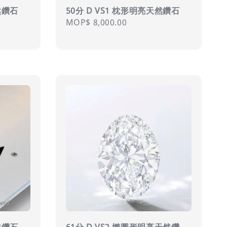
然鑽石
50分 D VS1 枕形明亮天然鑽石
Regular
MOP$ 8,000.00
price
然鑽石
61分 D VS2 橢圓形明亮天然鑽