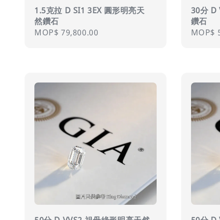
1.5克拉 D SI1 3EX 圓形明亮天
30分 
然鑽石
鑽石
Regular
MOP$ 79,800.00
Regula
MOP$ 5
price
price
50分 D VVS2 祖母綠形明亮天然
50分 