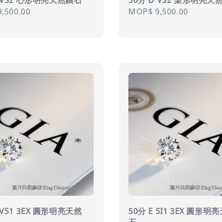
r
,500.00
Regular
MOP$ 9,500.00
price
 VS1 3EX 圓形明亮天然
50分 E SI1 3EX 圓形