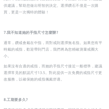
供建議，幫助您做出明智的決定。選擇鑽石不僅是一次購
買，更是一次獨特的體驗！
7.我不知道她的手指尺寸怎麼辦?
通常，鑽戒會戴在中指，而對戒則選擇無名指。如果您有平
時戴的戒指，歡迎帶到門店，我們將為您精確測量戒圈大
小。
如果沒有合適的戒指，而她的手指尺寸接近一般標準，建議
選擇常見的默認尺寸13.5。對此提供一次免費的戒指尺寸更
改服務，以確保她的戒指佩戴舒適。
8.工期要多久?