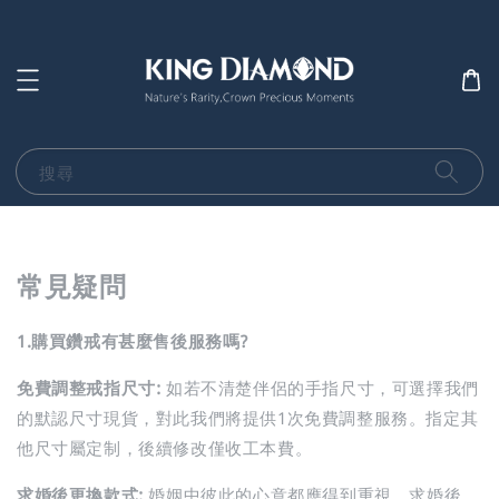
搜尋
常見疑問
1.購買鑽戒有甚麼售後服務嗎?
免費調整戒指尺寸:
如若不清楚伴侶的手指尺寸，可選擇我們
的默認尺寸現貨，對此我們將提供1次免費調整服務。指定其
他尺寸屬定制，後續修改僅收工本費。
求婚後更換款式:
婚姻中彼此的心意都應得到重視。求婚後，