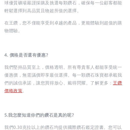
球優質礦場嚴謹採購及挑選每顆鑽石，確保每一位顧客都能
輕鬆選擇到高品質且物超所值的選擇。
在王鑽，您不僅能享受到卓越的產品，更能體驗到超值的購
物體驗。
4. 價格是否還有優惠?
我們堅持品質至上，價格透明。所有尊貴客人都能享受統一
優惠價，無需議價即享最佳選擇。每一顆鑽石珠寶都承載我
們的誠信承諾，讓您買得放心、戴得閃耀。了解更多：
王鑽
價格政策
。
5.我怎麼知道你們的鑽石是真的呢?
我們0.30克拉以上的鑽石均提供國際鑽石鑑定證書。您可以