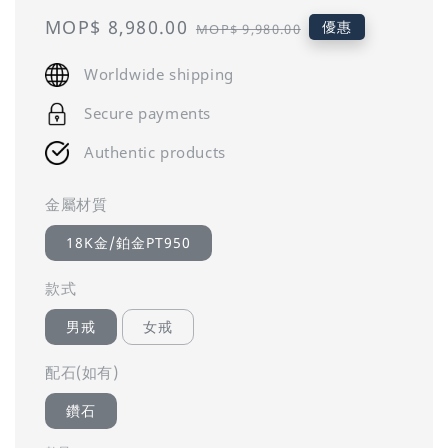
Sale
MOP$ 8,980.00
Regular
優惠
MOP$ 9,980.00
price
price
Worldwide shipping
Secure payments
Authentic products
金屬材質
18K金/鉑金PT950
款式
男戒
女戒
配石(如有)
鑽石