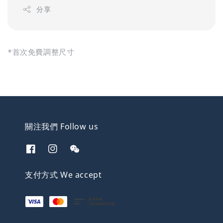
分享
*首次免費調整尺寸
關注我們 Follow us
支付方式 We accept