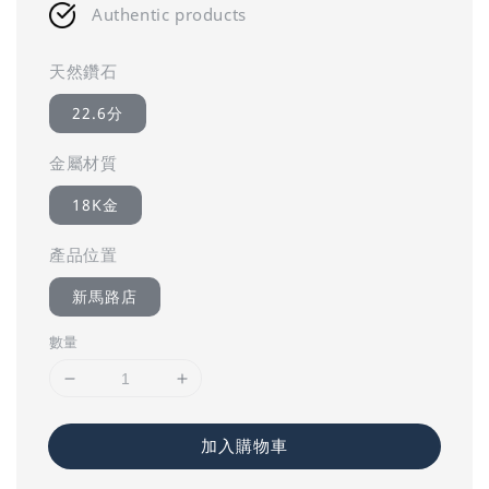
Authentic products
天然鑽石
22.6分
金屬材質
18K金
產品位置
新馬路店
數量
加入購物車