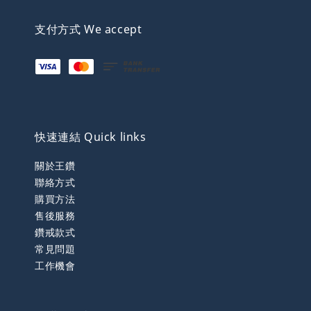
支付方式 We accept
快速連結 Quick links
關於王鑽
聯絡方式
購買方法
售後服務
鑽戒款式
常見問題
工作機會