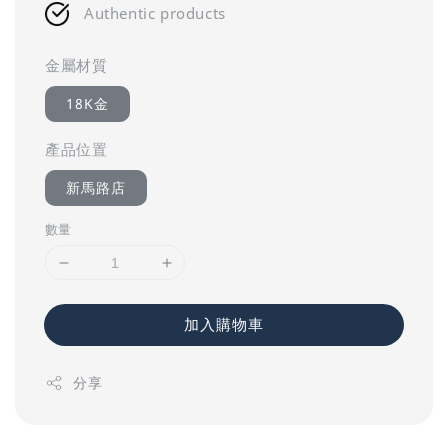
Authentic products
金屬材質
18K金
產品位置
新馬路店
數量
加入購物車
分享