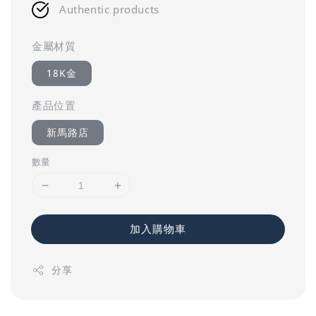
Authentic products
金屬材質
18K金
產品位置
新馬路店
數量
加入購物車
分享