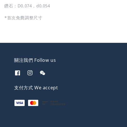
鑽石：D0.074，d0.054
*首次免費調整尺寸
關注我們 Follow us
支付方式 We accept