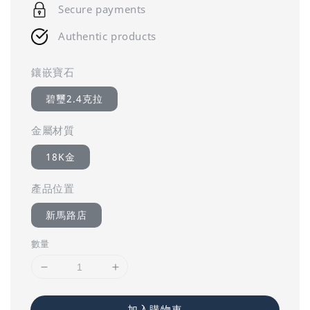
Secure payments
Authentic products
鑲嵌寶石
碧璽2.4克拉
金屬材質
18K金
產品位置
新馬路店
數量
加入購物車