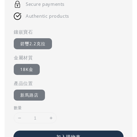
Secure payments
Authentic products
鑲嵌寶石
碧璽2.2克拉
金屬材質
18K金
產品位置
新馬路店
數量
加入購物車