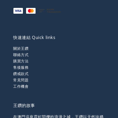
快速連結 Quick links
關於王鑽
聯絡方式
購買方法
售後服務
鑽戒款式
常見問題
工作機會
王鑽的故事
在澳門這座霓虹閃爍的浪漫之城，王鑽以天然珍稀