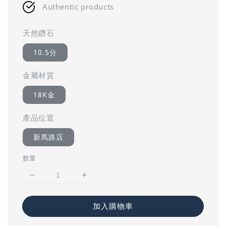
Authentic products
天然鑽石
10.5分
金屬材質
18K金
產品位置
新馬路店
數量
加入購物車