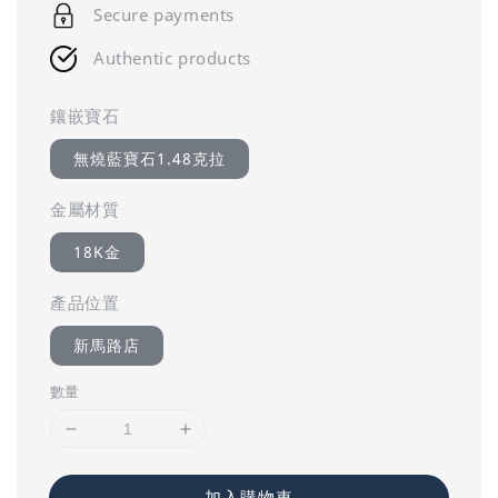
Secure payments
Authentic products
鑲嵌寶石
無燒藍寶石1.48克拉
金屬材質
18K金
產品位置
新馬路店
數量
加入購物車