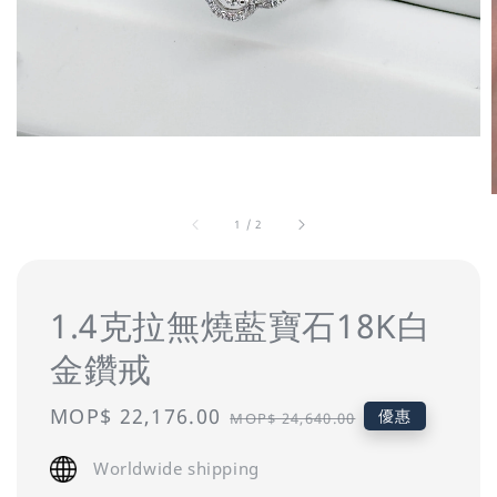
1
/
2
1.4克拉無燒藍寶石18K白
金鑽戒
Sale
MOP$ 22,176.00
Regular
優惠
MOP$ 24,640.00
price
price
Worldwide shipping