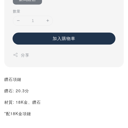
數量
加入購物車
分享
鑽石項鏈
鑽石: 20.3分
材質: 18K金、鑽石
*配18K金項鏈