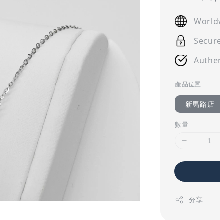
price
World
Secur
Authen
產品位置
新馬路店
數量
分享