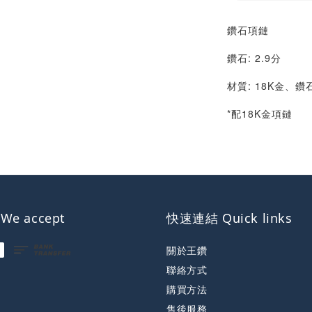
鑽石項鏈
鑽石: 2.9分
材質: 18K金、鑽
*配18K金項鏈
e accept
快速連結 Quick links
關於王鑽
聯絡方式
購買方法
售後服務