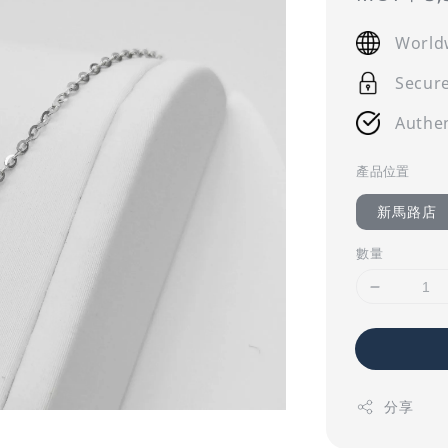
price
World
Secur
Authen
產品位置
新馬路店
數量
分享