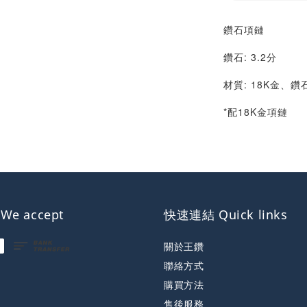
鑽石項鏈
鑽石: 3.2分
材質: 18K金、鑽
*配18K金項鏈
e accept
快速連結 Quick links
關於王鑽
聯絡方式
購買方法
售後服務