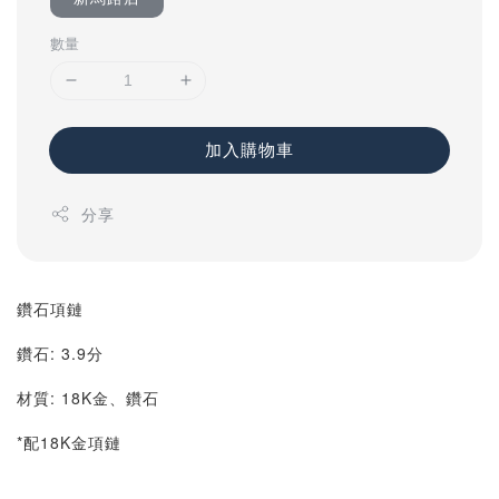
數量
加入購物車
分享
鑽石項鏈
鑽石: 3.9分
材質: 18K金、鑽石
*配18K金項鏈