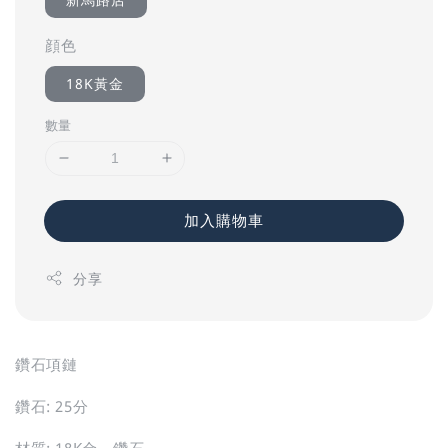
顔色
18K黃金
數量
加入購物車
分享
鑽石項鏈
鑽石: 25分
材質: 18K金、鑽石