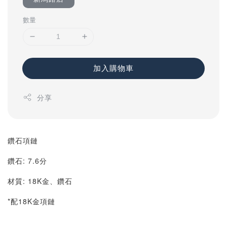
數量
加入購物車
分享
鑽石項鏈
鑽石: 7.6分
材質: 18K金、鑽石
*配18K金項鏈