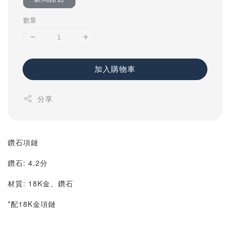
數量
加入購物車
分享
鑽石項鏈
鑽石: 4.2分
材質: 18K金、鑽石
*配18K金項鏈