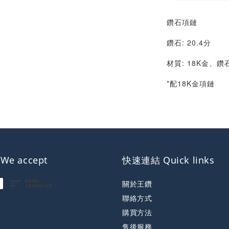
鑽石項鏈
鑽石: 20.4分
材質: 18K金、鑽
*配18K金項鏈
e accept
快速連結 Quick links
關於王鑽
聯絡方式
購買方法
售後服務