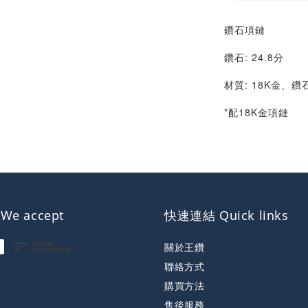
鑽石項鏈
鑽石: 24.8分
材質: 18K金、鑽
*配18K金項鏈
e accept
快速連結 Quick links
關於王鑽
聯絡方式
購買方法
售後服務