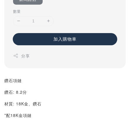
數量
加入購物車
分享
鑽石項鏈
鑽石: 8.2分
材質: 18K金、鑽石
*配18K金項鏈