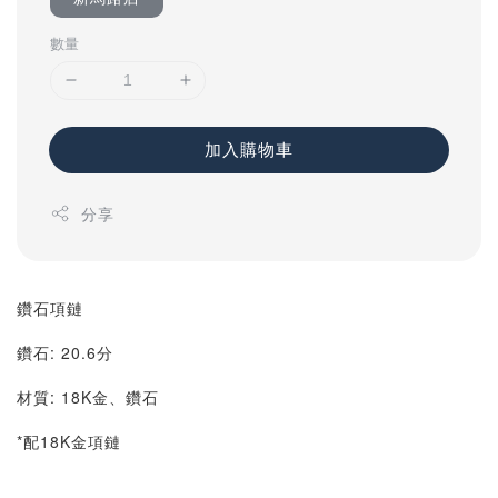
數量
加入購物車
分享
鑽石項鏈
鑽石: 20.6分
材質: 18K金、鑽石
*配18K金項鏈