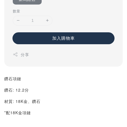
數量
加入購物車
分享
鑽石項鏈
鑽石: 12.2分
材質: 18K金、鑽石
*配18K金項鏈