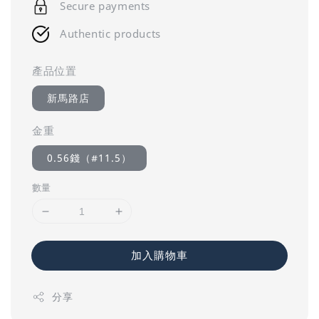
Secure payments
Authentic products
產品位置
新馬路店
金重
0.56錢（#11.5）
數量
加入購物車
分享