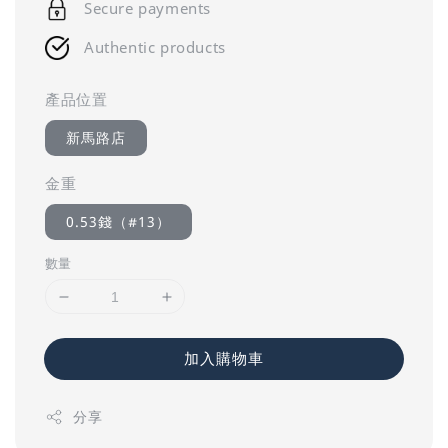
Secure payments
Authentic products
產品位置
新馬路店
金重
0.53錢（#13）
數量
加入購物車
分享