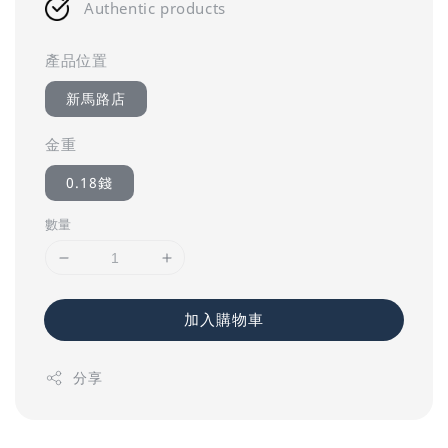
Authentic products
產品位置
新馬路店
金重
0.18錢
數量
加入購物車
分享