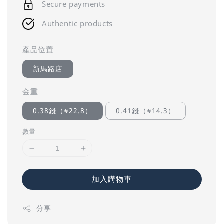
Secure payments
Authentic products
產品位置
新馬路店
金重
0.38錢（#22.8）
0.41錢（#14.3）
數量
加入購物車
分享