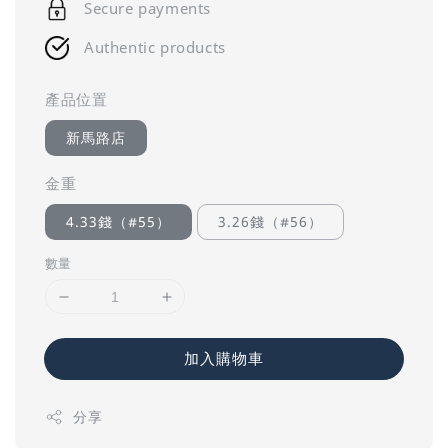
Secure payments
Authentic products
產品位置
新馬路店
金重
4.33錢（#55）
3.26錢（#56）
數量
加入購物車
分享