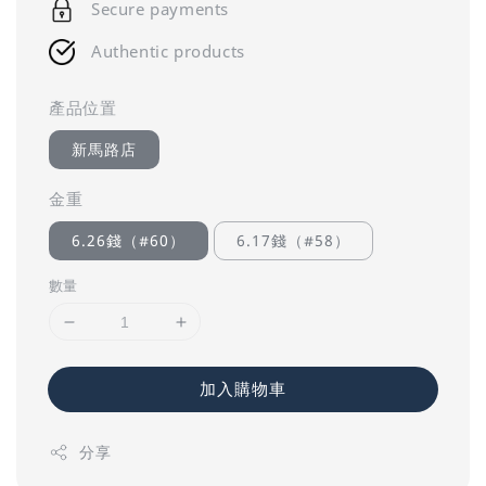
Secure payments
Authentic products
產品位置
新馬路店
金重
6.26錢（#60）
6.17錢（#58）
數量
加入購物車
分享