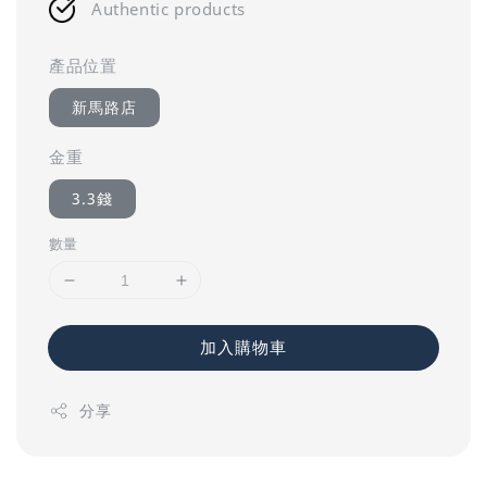
Authentic products
產品位置
新馬路店
金重
3.3錢
數量
加入購物車
分享