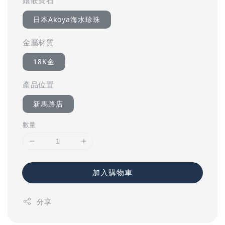
日本Akoya海水珍珠
金屬材質
18K金
產品位置
新馬路店
數量
加入購物車
分享