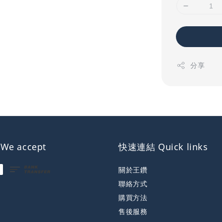
分享
e accept
快速連結 Quick links
關於王鑽
聯絡方式
購買方法
售後服務