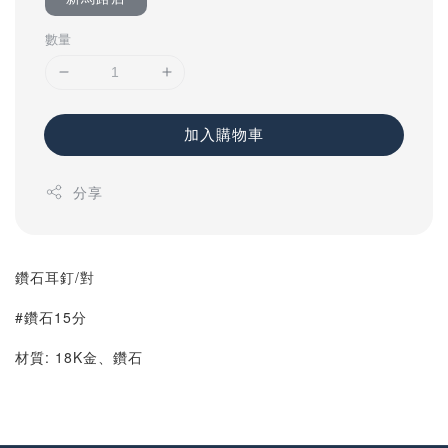
數量
加入購物車
分享
鑽石耳釘/對
#鑽石15分
材質: 18K金、鑽石