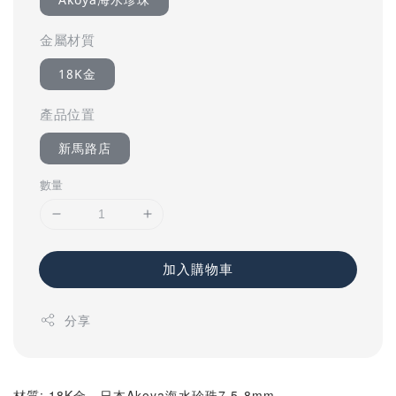
金屬材質
18K金
產品位置
新馬路店
數量
加入購物車
分享
材質: 18K金、日本Akoya海水珍珠7.5-8mm