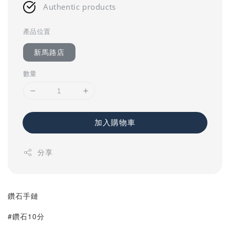
Authentic products
產品位置
新馬路店
數量
加入購物車
分享
鑽石手鏈
#鑽石10分