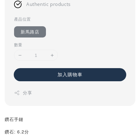
Authentic products
產品位置
新馬路店
數量
加入購物車
分享
鑽石手鏈
鑽石: 6.2分