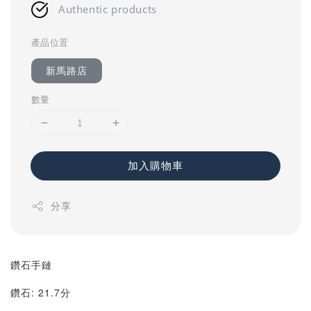
Authentic products
產品位置
新馬路店
數量
加入購物車
分享
鑽石手鏈
鑽石: 21.7分