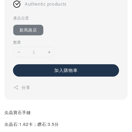
Authentic products
產品位置
新馬路店
數量
加入購物車
分享
尖晶寶石手鏈
尖晶石:1.62卡；鑽石:3.5分