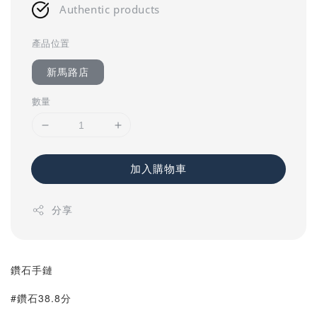
Authentic products
產品位置
新馬路店
數量
加入購物車
分享
鑽石手鏈
#鑽石38.8分