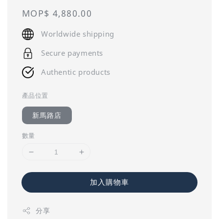
Regular
MOP$ 4,880.00
price
Worldwide shipping
Secure payments
Authentic products
產品位置
新馬路店
數量
加入購物車
分享