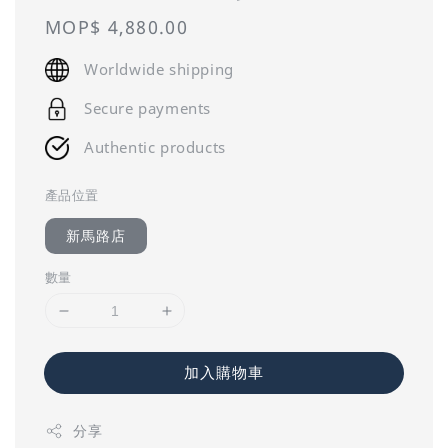
Regular
MOP$ 4,880.00
price
Worldwide shipping
Secure payments
Authentic products
產品位置
新馬路店
數量
加入購物車
分享