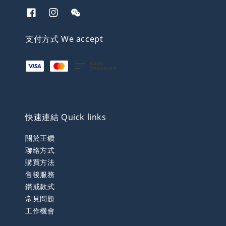
支付方式 We accept
快速連結 Quick links
關於王鑽
聯絡方式
購買方法
售後服務
鑽戒款式
常見問題
工作機會