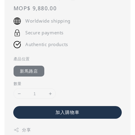
Regular
MOP$ 9,880.00
price
Worldwide shipping
Secure payments
Authentic products
產品位置
新馬路店
數量
加入購物車
分享