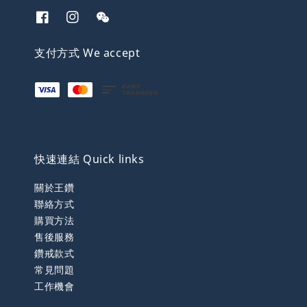
支付方式 We accept
快速連結 Quick links
關於王鑽
聯絡方式
購買方法
售後服務
鑽戒款式
常見問題
工作機會