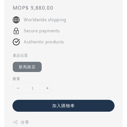
Regular
MOP$ 9,880.00
price
Worldwide shipping
Secure payments
Authentic products
產品位置
新馬路店
數量
加入購物車
分享