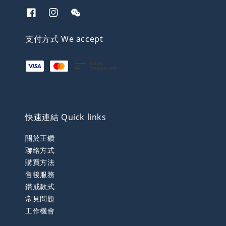
支付方式 We accept
快速連結 Quick links
關於王鑽
聯絡方式
購買方法
售後服務
鑽戒款式
常見問題
工作機會