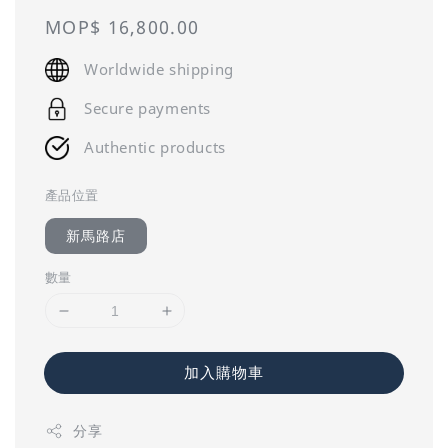
Regular
MOP$ 16,800.00
price
Worldwide shipping
Secure payments
Authentic products
產品位置
新馬路店
數量
加入購物車
分享