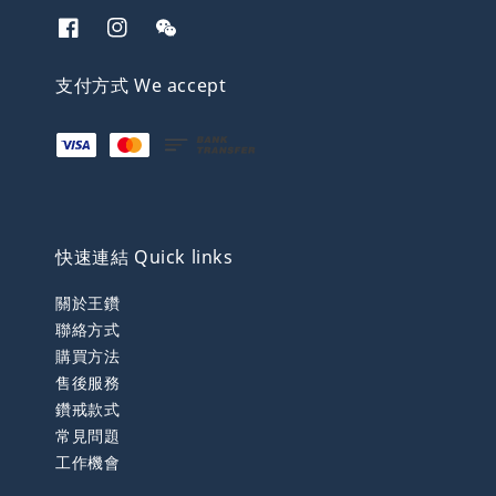
支付方式 We accept
快速連結 Quick links
關於王鑽
聯絡方式
購買方法
售後服務
鑽戒款式
常見問題
工作機會