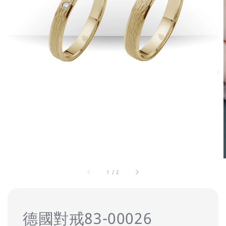
1
/
2
德國對戒83-00026