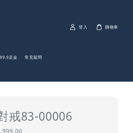
登入
購物車
999.9足金
常見疑問
戒83-00006
,999.00