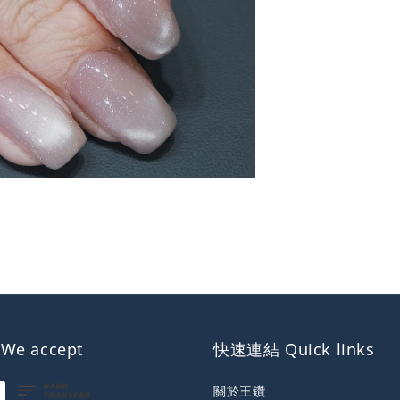
e accept
快速連結 Quick links
關於王鑽