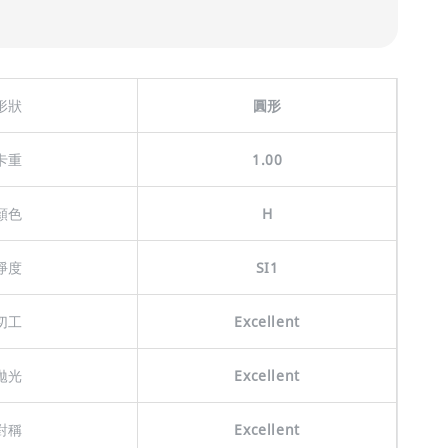
形狀
圓形
卡重
1.00
顏色
H
淨度
SI1
切工
Excellent
拋光
Excellent
對稱
Excellent