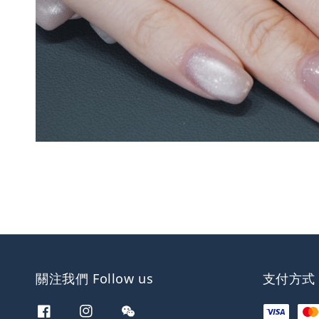
關注我們 Follow us
支付方式 W