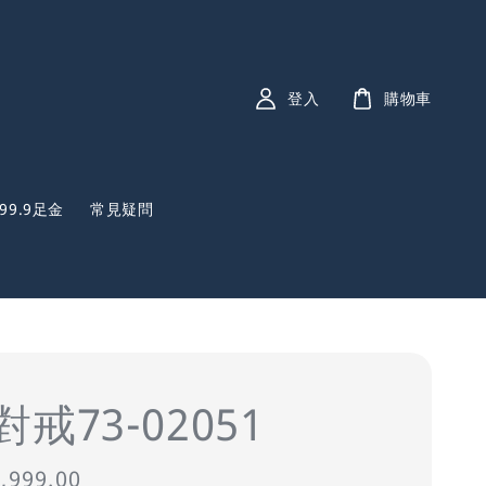
登入
購物車
999.9足金
常見疑問
戒73-02051
,999.00