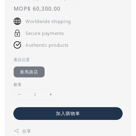
Regular
MOP$ 60,300.00
price
Worldwide shipping
Secure payments
Authentic products
產品位置
新馬路店
數量
加入購物車
分享